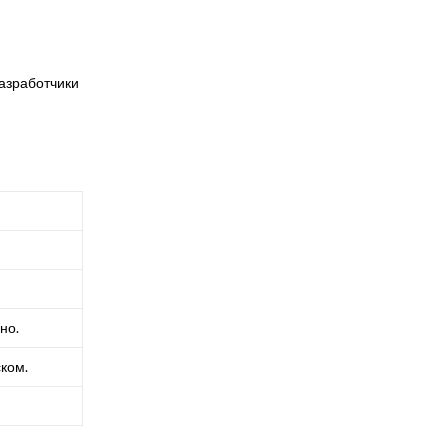
разработчики
но.
ском.