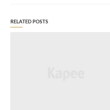
RELATED POSTS