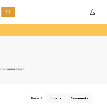
м онлайн‑казино
Recent
Popular
Comments