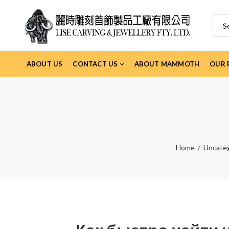
ABOUT US
CONTACT US
ABOUT MAMMOTH
OUR 
Home
Uncate