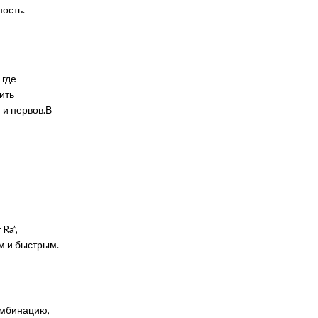
ость.
 где
ить
 и нервов.В
Ra”,
им и быстрым.
омбинацию,