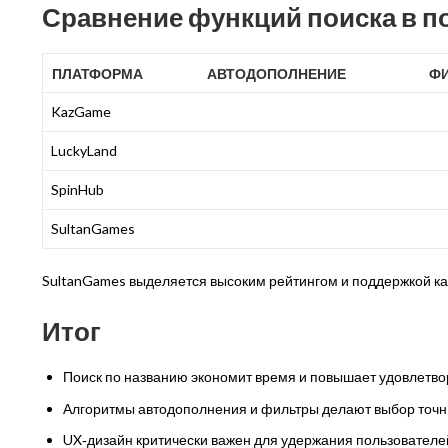
Сравнение функций поиска в 
ПЛАТФОРМА
АВТОДОПОЛНЕНИЕ
Ф
KazGame
LuckyLand
SpinHub
SultanGames
SultanGames выделяется высоким рейтингом и поддержкой каз
Итог
Поиск по названию экономит время и повышает удовлетво
Алгоритмы автодополнения и фильтры делают выбор точн
UX‑дизайн критически важен для удержания пользователе