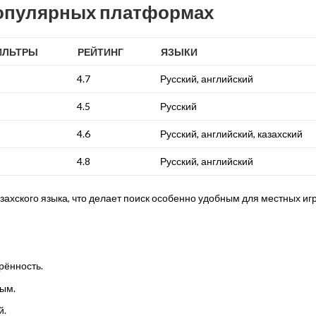
популярных платформах
ИЛЬТРЫ
РЕЙТИНГ
ЯЗЫКИ
4.7
Русский, английский
4.5
Русский
4.6
Русский, английский, казахский
4.8
Русский, английский
ахского языка, что делает поиск особенно удобным для местных игр
рённость.
ым.
й.