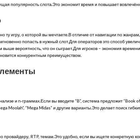
ущая популярность слота.Это экономит время и повышает вовлечённ
ю
о ту игру, о которой вы мечтаете.В отличие от навигации по жанрам,
мгновенно попасть в нужный слот.Для операторов это способ увелич
м выше вероятность, что он сыграет.Для игроков – экономия времени
ановится конкурентным преимуществом.
 элементы
изе и n‑граммах.Если вы вводите “B”, система предложит “Book of 
Mega Moolah”, “Mega Midas” и другие варианты.Это делает поиск гибк
по провайдеру, RTP, темам.Это удобно, если вы ищете конкретную к