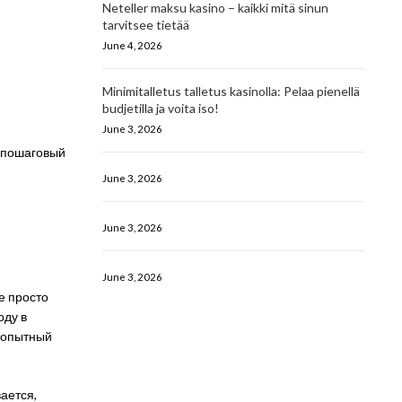
Neteller maksu kasino – kaikki mitä sinun
tarvitsee tietää
June 4, 2026
Minimitalletus talletus kasinolla: Pelaa pienellä
budjetilla ja voita iso!
June 3, 2026
– пошаговый
June 3, 2026
June 3, 2026
June 3, 2026
не просто
оду в
е опытный
ается,