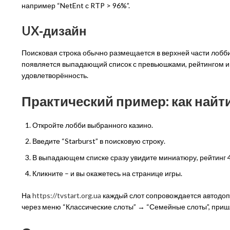
например “NetEnt с RTP > 96%”.
UX‑дизайн
Поисковая строка обычно размещается в верхней части лобби,
появляется выпадающий список с превьюшками, рейтингом и
удовлетворённость.
Практический пример: как найти
Откройте лобби выбранного казино.
Введите “Starburst” в поисковую строку.
В выпадающем списке сразу увидите миниатюру, рейтинг 4
Кликните – и вы окажетесь на странице игры.
На
https://tvstart.org.ua
каждый слот сопровождается автодопо
через меню “Классические слоты” → “Семейные слоты”, пришл