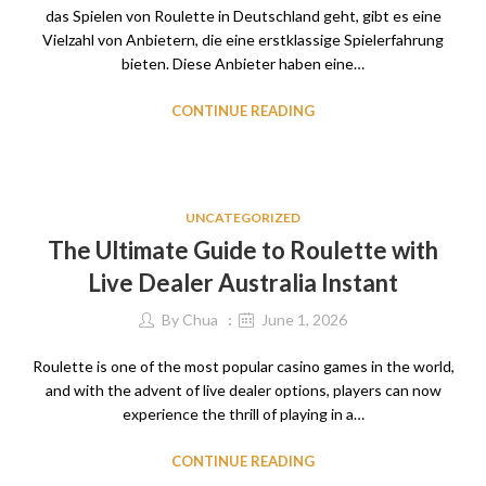
das Spielen von Roulette in Deutschland geht, gibt es eine
Vielzahl von Anbietern, die eine erstklassige Spielerfahrung
bieten. Diese Anbieter haben eine…
CONTINUE READING
UNCATEGORIZED
The Ultimate Guide to Roulette with
Live Dealer Australia Instant
By
Chua
June 1, 2026
Roulette is one of the most popular casino games in the world,
and with the advent of live dealer options, players can now
experience the thrill of playing in a…
CONTINUE READING