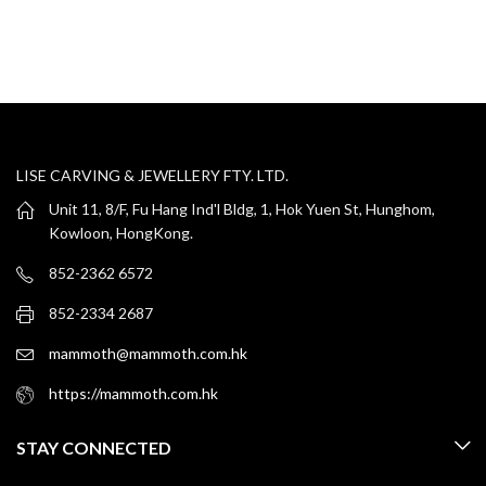
LISE CARVING & JEWELLERY FTY. LTD.
Unit 11, 8/F, Fu Hang Ind'l Bldg, 1, Hok Yuen St, Hunghom,
Kowloon, HongKong.
852-2362 6572
852-2334 2687
mammoth@mammoth.com.hk
https://mammoth.com.hk
STAY CONNECTED