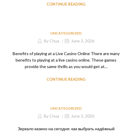
CONTINUE READING
UNCATEGORIZED
By
Chua
June 3, 2026
Benefits of playing at a Live Casino Online There are many
benefits to playing at a live casino online. These games
provide the same thrills as you would get at…
CONTINUE READING
UNCATEGORIZED
By
Chua
June 3, 2026
Зеркало казино на сегодня: как выбрать надёжный