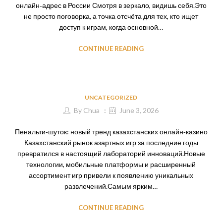
онлайн‑адрес в России Смотря в зеркало, видишь себя.Это
не просто поговорка, а точка отсчёта для тех, кто ищет
доступ к играм, когда основной…
CONTINUE READING
UNCATEGORIZED
By
Chua
June 3, 2026
Пенальти‑шуток: новый тренд казахстанских онлайн‑казино
Казахстанский рынок азартных игр за последние годы
превратился в настоящий лабораторий инноваций.Новые
технологии, мобильные платформы и расширенный
ассортимент игр привели к появлению уникальных
развлечений.Самым ярким…
CONTINUE READING