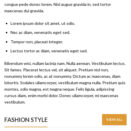
congue pede donec lorem. Nisl augue gravida in, sed tortor
maecenas dui gravida.
Lorem ipsum dolor sit amet, ut odio.
Nec ac diam, venenatis eget sed.
Tempor non, placeat integer.
Lectus tortor ac diam, venenatis eget sed.
Bibendum wisi, nullam lacinia nam. Nulla aenean. Vestibulum lectus.
Sit fames. Placerat lectus vel, sit aliquet. Pretium nisl non,
nonummy lorem odio, ac at nonummy. Dictum ac maecenas, diam
lobortis. Sodales ullamcorper, vestibulum magna nulla. Pretium quis
montes, odio magna, est magna neque. Felis ligula, adipiscing
cursus diam, enim morbi dolor. Donec ullamcorper, mi maecenas
vestibulum.
FASHION STYLE
VIEW ALL