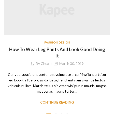
FASHION DESIGN
How To Wear Leg Pants And Look Good Doing
It
By
Chua
March 30, 2019
Congue suscipit nascetur elit vulputate arcu fringilla, porttitor
eu lobortis libero gravida justo, hendrerit nam vivamus lectus
vehicula nullam. Mattis tellus sit vitae wisi purus mauris, magna
maecenas mauris tortor…
CONTINUE READING