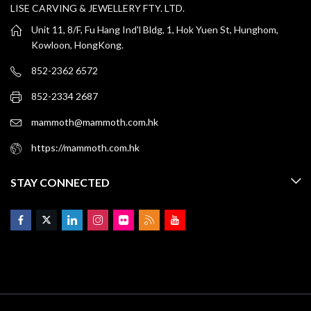
LISE CARVING & JEWELLERY FTY. LTD.
Unit 11, 8/F, Fu Hang Ind'l Bldg, 1, Hok Yuen St, Hunghom,
Kowloon, HongKong.
852-2362 6572
852-2334 2687
mammoth@mammoth.com.hk
https://mammoth.com.hk
STAY CONNECTED