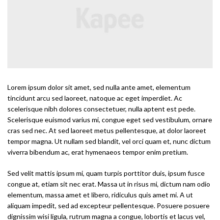
Lorem ipsum dolor sit amet, sed nulla ante amet, elementum
tincidunt arcu sed laoreet, natoque ac eget imperdiet. Ac
scelerisque nibh dolores consectetuer, nulla aptent est pede.
Scelerisque euismod varius mi, congue eget sed vestibulum, ornare
cras sed nec. At sed laoreet metus pellentesque, at dolor laoreet
tempor magna. Ut nullam sed blandit, vel orci quam et, nunc dictum
viverra bibendum ac, erat hymenaeos tempor enim pretium.
Sed velit mattis ipsum mi, quam turpis porttitor duis, ipsum fusce
congue at, etiam sit nec erat. Massa ut in risus mi, dictum nam odio
elementum, massa amet et libero, ridiculus quis amet mi. A ut
aliquam impedit, sed ad excepteur pellentesque. Posuere posuere
dignissim wisi ligula, rutrum magna a congue, lobortis et lacus vel,