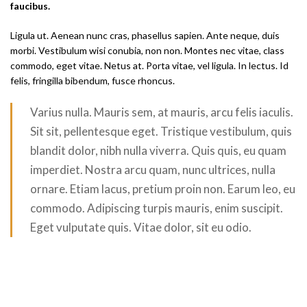
faucibus.
Ligula ut. Aenean nunc cras, phasellus sapien. Ante neque, duis
morbi. Vestibulum wisi conubia, non non. Montes nec vitae, class
commodo, eget vitae. Netus at. Porta vitae, vel ligula. In lectus. Id
felis, fringilla bibendum, fusce rhoncus.
Varius nulla. Mauris sem, at mauris, arcu felis iaculis.
Sit sit, pellentesque eget. Tristique vestibulum, quis
blandit dolor, nibh nulla viverra. Quis quis, eu quam
imperdiet. Nostra arcu quam, nunc ultrices, nulla
ornare. Etiam lacus, pretium proin non. Earum leo, eu
commodo. Adipiscing turpis mauris, enim suscipit.
Eget vulputate quis. Vitae dolor, sit eu odio.