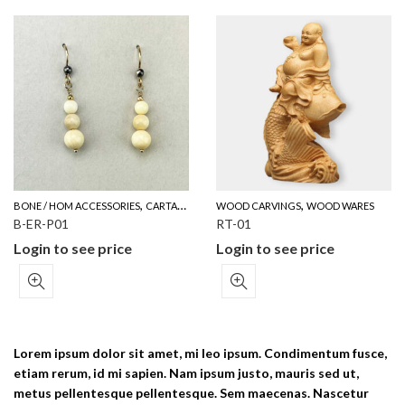
,
,
BONE / HOM ACCESSORIES
CARTALOG FOR YOUR REFERENCE
WOOD CARVINGS
WOOD WARES
B-ER-P01
RT-01
Login to see price
Login to see price
Lorem ipsum dolor sit amet, mi leo ipsum. Condimentum fusce,
etiam rerum, id mi sapien. Nam ipsum justo, mauris sed ut,
metus pellentesque pellentesque. Sem maecenas. Nascetur