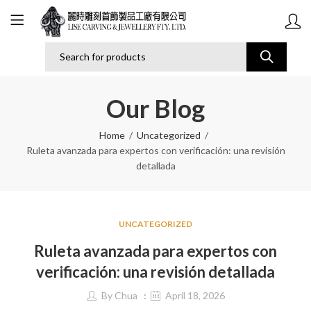
Our Blog
Home
Uncategorized
Ruleta avanzada para expertos con verificación: una revisión
detallada
UNCATEGORIZED
Ruleta avanzada para expertos con
verificación: una revisión detallada
By
Chua
April 18, 2026