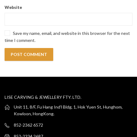
Website
Save my name, email, and website in this browser for the next
time I comment.
LISE CARVING & JEWELLERY FTY. LTD.
Unit 11, 8/F, Fu Hang Ind'l Bldg, 1, Hok Yuen St, Hunghom,
Kowloon, HongKong.
852-2362 6572
852-2334 2687