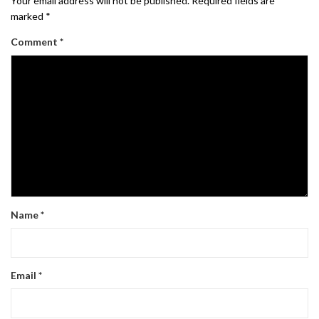
Your email address will not be published.
Required fields are
marked
*
Comment
*
Name
*
Email
*