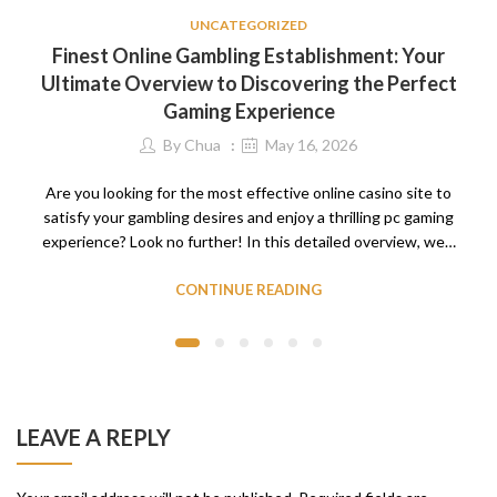
UNCATEGORIZED
Finest Online Gambling Establishment: Your
Ultimate Overview to Discovering the Perfect
Gaming Experience
By
Chua
May 16, 2026
Are you looking for the most effective online casino site to
satisfy your gambling desires and enjoy a thrilling pc gaming
experience? Look no further! In this detailed overview, we…
CONTINUE READING
LEAVE A REPLY