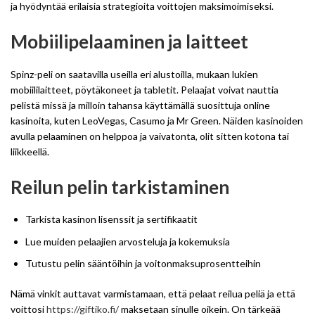
ja hyödyntää erilaisia strategioita voittojen maksimoimiseksi.
Mobiilipelaaminen ja laitteet
Spinz-peli on saatavilla useilla eri alustoilla, mukaan lukien
mobiililaitteet, pöytäkoneet ja tabletit. Pelaajat voivat nauttia
pelistä missä ja milloin tahansa käyttämällä suosittuja online
kasinoita, kuten LeoVegas, Casumo ja Mr Green. Näiden kasinoiden
avulla pelaaminen on helppoa ja vaivatonta, olit sitten kotona tai
liikkeellä.
Reilun pelin tarkistaminen
Tarkista kasinon lisenssit ja sertifikaatit
Lue muiden pelaajien arvosteluja ja kokemuksia
Tutustu pelin sääntöihin ja voitonmaksuprosentteihin
Nämä vinkit auttavat varmistamaan, että pelaat reilua peliä ja että
voittosi
https://giftiko.fi/
maksetaan sinulle oikein. On tärkeää