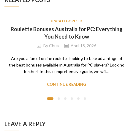
UNCATEGORIZED
Roulette Bonuses Australia for PC: Everything
You Need to Know
By
Chua
April 18, 2026
Are you a fan of online roulette looking to take advantage of
the best bonuses available in Australia for PC players? Look no
further! In this comprehensive guide, we will…
CONTINUE READING
LEAVE A REPLY