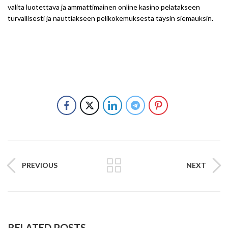
valita luotettava ja ammattimainen online kasino pelatakseen
turvallisesti ja nauttiakseen pelikokemuksesta täysin siemauksin.
PREVIOUS
NEXT
RELATED POSTS