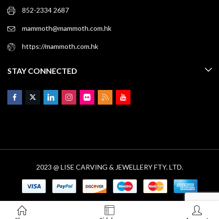
852-2334 2687
mammoth@mammoth.com.hk
https://mammoth.com.hk
STAY CONNECTED
2023 @ LISE CARVING & JEWELLERY FTY. LTD.