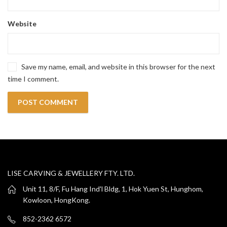
Website
Save my name, email, and website in this browser for the next
time I comment.
LISE CARVING & JEWELLERY FTY. LTD.
Unit 11, 8/F, Fu Hang Ind'l Bldg, 1, Hok Yuen St, Hunghom,
Kowloon, HongKong.
852-2362 6572