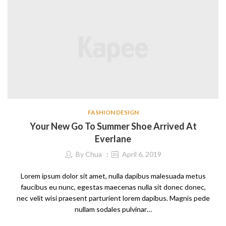
FASHION DESIGN
Your New Go To Summer Shoe Arrived At
Everlane
By
Chua
April 6, 2019
Lorem ipsum dolor sit amet, nulla dapibus malesuada metus
faucibus eu nunc, egestas maecenas nulla sit donec donec,
nec velit wisi praesent parturient lorem dapibus. Magnis pede
nullam sodales pulvinar…