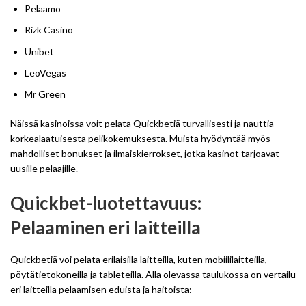
Pelaamo
Rizk Casino
Unibet
LeoVegas
Mr Green
Näissä kasinoissa voit pelata Quickbetiä turvallisesti ja nauttia
korkealaatuisesta pelikokemuksesta. Muista hyödyntää myös
mahdolliset bonukset ja ilmaiskierrokset, jotka kasinot tarjoavat
uusille pelaajille.
Quickbet-luotettavuus:
Pelaaminen eri laitteilla
Quickbetiä voi pelata erilaisilla laitteilla, kuten mobiililaitteilla,
pöytätietokoneilla ja tableteilla. Alla olevassa taulukossa on vertailu
eri laitteilla pelaamisen eduista ja haitoista: