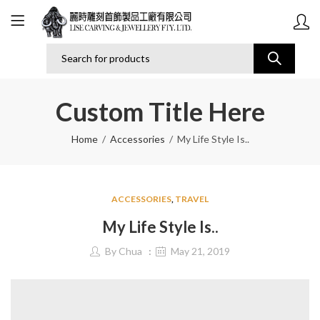
Custom Title Here
Home
Accessories
My Life Style Is..
ACCESSORIES
,
TRAVEL
My Life Style Is..
By
Chua
May 21, 2019