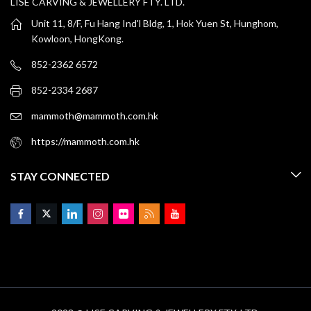
LISE CARVING & JEWELLERY FTY. LTD.
Unit 11, 8/F, Fu Hang Ind'l Bldg, 1, Hok Yuen St, Hunghom,
Kowloon, HongKong.
852-2362 6572
852-2334 2687
mammoth@mammoth.com.hk
https://mammoth.com.hk
STAY CONNECTED