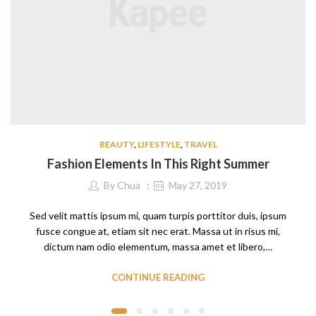
BEAUTY
,
LIFESTYLE
,
TRAVEL
Fashion Elements In This Right Summer
By
Chua
May 27, 2019
Sed velit mattis ipsum mi, quam turpis porttitor duis, ipsum
fusce congue at, etiam sit nec erat. Massa ut in risus mi,
dictum nam odio elementum, massa amet et libero,…
CONTINUE READING