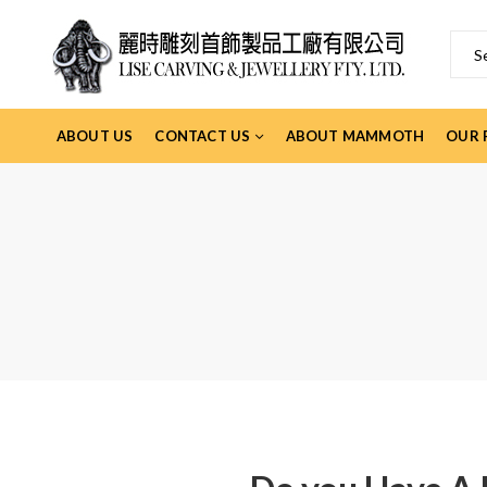
ABOUT US
CONTACT US
ABOUT MAMMOTH
OUR 