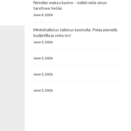
Neteller maksu kasino – kaikki mitä sinun
tarvitsee tietää
June 4, 2026
Minimitalletus talletus kasinolla: Pelaa pienellä
budjetilla ja voita iso!
June 3, 2026
June 3, 2026
June 3, 2026
June 3, 2026