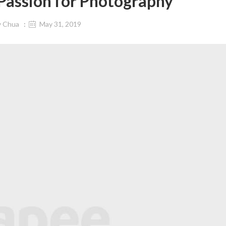
Passion for Photography
y
Chua
May 31, 2019