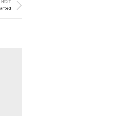
NEXT
tarted