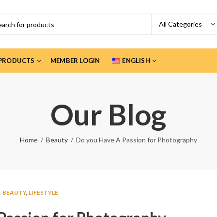
PRODUCTS
MEMBER LOGIN
ENGLISH
Our Blog
Home
Beauty
Do you Have A Passion for Photography
BEAUTY
,
LIFESTYLE