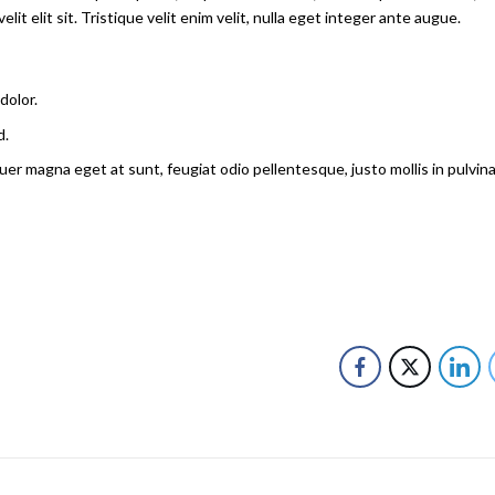
elit elit sit. Tristique velit enim velit, nulla eget integer ante augue.
dolor.
d.
 magna eget at sunt, feugiat odio pellentesque, justo mollis in pulvinar