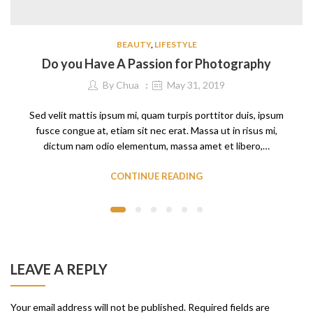
BEAUTY
,
LIFESTYLE
Do you Have A Passion for Photography
By
Chua
May 31, 2019
Sed velit mattis ipsum mi, quam turpis porttitor duis, ipsum
fusce congue at, etiam sit nec erat. Massa ut in risus mi,
dictum nam odio elementum, massa amet et libero,…
CONTINUE READING
LEAVE A REPLY
Your email address will not be published.
Required fields are