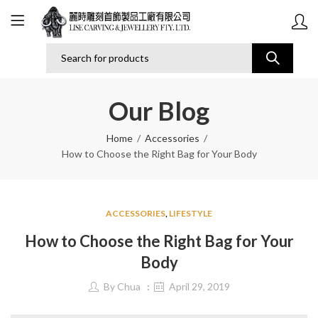
Our Blog
Home
Accessories
How to Choose the Right Bag for Your Body
ACCESSORIES
,
LIFESTYLE
How to Choose the Right Bag for Your
Body
By
Chua
April 29, 2019