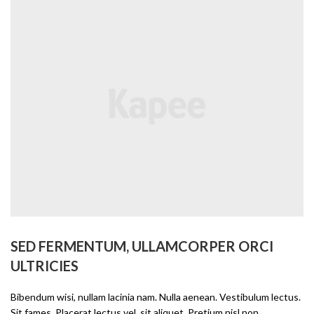
SED FERMENTUM, ULLAMCORPER ORCI
ULTRICIES
Bibendum wisi, nullam lacinia nam. Nulla aenean. Vestibulum lectus.
Sit fames. Placerat lectus vel, sit aliquet. Pretium nisl non,