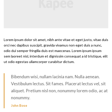
Lorem ipsum dolor sit amet, nibh ante vitae et eget justo, vitae duis
orci nec dapibus suscipit, gravida vivamus non eget duis a nunc,
odio dui semper fringilla duis est maecenas. Lorem ipsum ipsum
sem laoreet nisl, interdum et dignissim consequat a id tristique, elit
ut odio egestas ullamcorper curabitur dictum.
Bibendum wisi, nullam lacinia nam. Nulla aenean.
Vestibulum lectus. Sit fames. Placerat lectus vel, sit
aliquet. Pretium nisl non, nonummy lorem odio, ac at
nonummy.
John Bose