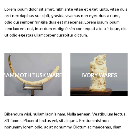
Lorem ipsum dolor sit amet, nibh ante vitae et eget justo, vitae duis
orci nec dapibus suscipit, gravida vivamus non eget duis a nunc,
odio dui semper fringilla duis est maecenas. Lorem ipsum ipsum
sem laoreet nisl, interdum et dignissim consequat a id tristique, elit
ut odio egestas ullamcorper curabitur dictum.
MAMMOTH TUSK WARES
IVORY WARES
Bibendum wisi, nullam lacinia nam. Nulla aenean. Vestibulum lectus.
Sit fames. Placerat lectus vel, sit aliquet. Pretium nisl non,
nonummy lorem odio, ac at nonummy. Dictum ac maecenas, diam