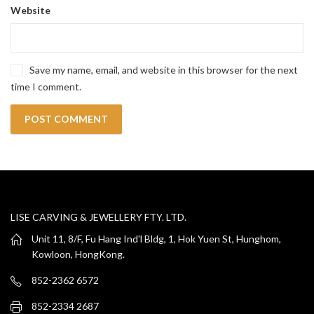
Website
Save my name, email, and website in this browser for the next
time I comment.
LISE CARVING & JEWELLERY FTY. LTD.
Unit 11, 8/F, Fu Hang Ind'l Bldg, 1, Hok Yuen St, Hunghom,
Kowloon, HongKong.
852-2362 6572
852-2334 2687