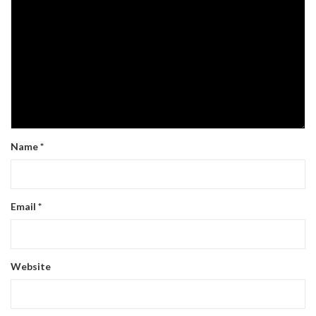
Name
*
Email
*
Website