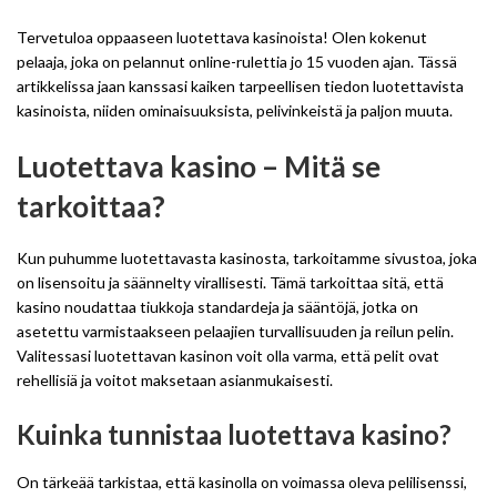
Tervetuloa oppaaseen luotettava kasinoista! Olen kokenut
pelaaja, joka on pelannut online-rulettia jo 15 vuoden ajan. Tässä
artikkelissa jaan kanssasi kaiken tarpeellisen tiedon luotettavista
kasinoista, niiden ominaisuuksista, pelivinkeistä ja paljon muuta.
Luotettava kasino – Mitä se
tarkoittaa?
Kun puhumme luotettavasta kasinosta, tarkoitamme sivustoa, joka
on lisensoitu ja säännelty virallisesti. Tämä tarkoittaa sitä, että
kasino noudattaa tiukkoja standardeja ja sääntöjä, jotka on
asetettu varmistaakseen pelaajien turvallisuuden ja reilun pelin.
Valitessasi luotettavan kasinon voit olla varma, että pelit ovat
rehellisiä ja voitot maksetaan asianmukaisesti.
Kuinka tunnistaa luotettava kasino?
On tärkeää tarkistaa, että kasinolla on voimassa oleva pelilisenssi,