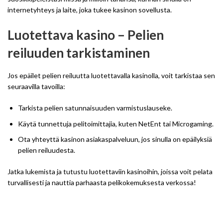
internetyhteys ja laite, joka tukee kasinon sovellusta.
Luotettava kasino – Pelien
reiluuden tarkistaminen
Jos epäilet pelien reiluutta luotettavalla kasinolla, voit tarkistaa sen
seuraavilla tavoilla:
Tarkista pelien satunnaisuuden varmistuslauseke.
Käytä tunnettuja pelitoimittajia, kuten NetEnt tai Microgaming.
Ota yhteyttä kasinon asiakaspalveluun, jos sinulla on epäilyksiä
pelien reiluudesta.
Jatka lukemista ja tutustu luotettaviin kasinoihin, joissa voit pelata
turvallisesti ja nauttia parhaasta pelikokemuksesta verkossa!