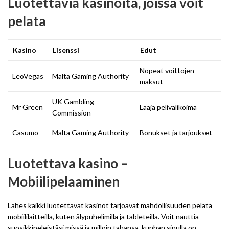
Luotettavia kasinoita, joissa voit
pelata
Kasino
Lisenssi
Edut
Nopeat voittojen
LeoVegas
Malta Gaming Authority
maksut
UK Gambling
Mr Green
Laaja pelivalikoima
Commission
Casumo
Malta Gaming Authority
Bonukset ja tarjoukset
Luotettava kasino –
Mobiilipelaaminen
Lähes kaikki luotettavat kasinot tarjoavat mahdollisuuden pelata
mobiililaitteilla, kuten älypuhelimilla ja tableteilla. Voit nauttia
suosikkipeleistäsi missä ja milloin tahansa, kunhan sinulla on