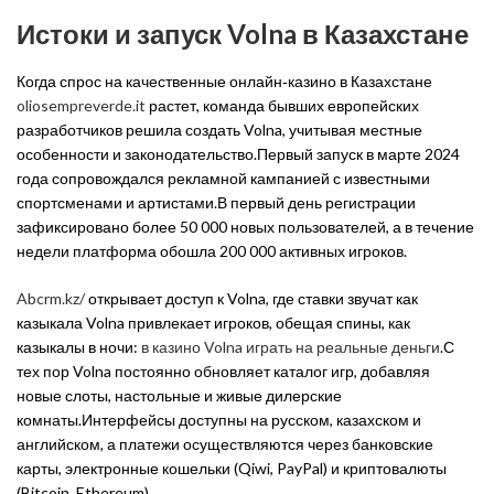
Истоки и запуск Volna в Казахстане
Когда спрос на качественные онлайн‑казино в Казахстане
oliosempreverde.it
растет, команда бывших европейских
разработчиков решила создать Volna, учитывая местные
особенности и законодательство.Первый запуск в марте 2024
года сопровождался рекламной кампанией с известными
спортсменами и артистами.В первый день регистрации
зафиксировано более 50 000 новых пользователей, а в течение
недели платформа обошла 200 000 активных игроков.
Abcrm.kz/
открывает доступ к Volna, где ставки звучат как
казыкала Volna привлекает игроков, обещая спины, как
казыкалы в ночи:
в казино Volna играть на реальные деньги
.С
тех пор Volna постоянно обновляет каталог игр, добавляя
новые слоты, настольные и живые дилерские
комнаты.Интерфейсы доступны на русском, казахском и
английском, а платежи осуществляются через банковские
карты, электронные кошельки (Qiwi, PayPal) и криптовалюты
(Bitcoin, Ethereum).