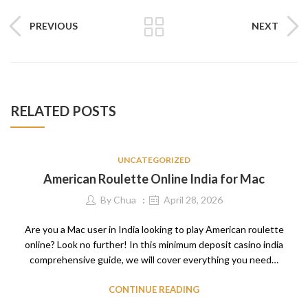
PREVIOUS
NEXT
RELATED POSTS
UNCATEGORIZED
American Roulette Online India for Mac
By
Chua
April 28, 2026
Are you a Mac user in India looking to play American roulette
online? Look no further! In this minimum deposit casino india
comprehensive guide, we will cover everything you need…
CONTINUE READING