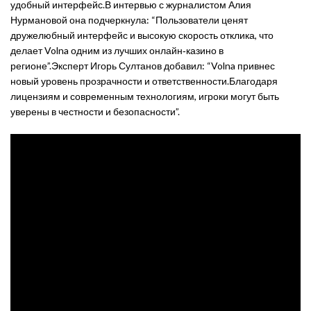
удобный интерфейс.В интервью с журналистом Алия
Нурмановой она подчеркнула: “Пользователи ценят
дружелюбный интерфейс и высокую скорость отклика, что
делает Volna одним из лучших онлайн‑казино в
регионе”.Эксперт Игорь Султанов добавил: “Volna привнес
новый уровень прозрачности и ответственности.Благодаря
лицензиям и современным технологиям, игроки могут быть
уверены в честности и безопасности”.