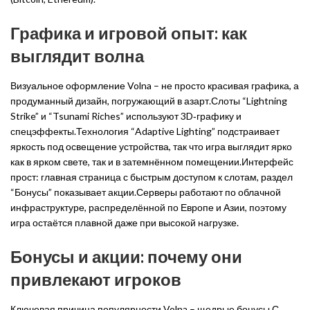
Графика и игровой опыт: как
выглядит волна
Визуальное оформление Volna – не просто красивая графика, а
продуманный дизайн, погружающий в азарт.Слоты “Lightning
Strike” и “Tsunami Riches” используют 3D‑графику и
спецэффекты.Технология “Adaptive Lighting” подстраивает
яркость под освещение устройства, так что игра выглядит ярко
как в ярком свете, так и в затемнённом помещении.Интерфейс
прост: главная страница с быстрым доступом к слотам, раздел
“Бонусы” показывает акции.Серверы работают по облачной
инфраструктуре, распределённой по Европе и Азии, поэтому
игра остаётся плавной даже при высокой нагрузке.
Бонусы и акции: почему они
привлекают игроков
Ключевая причина популярности Volna – щедрые бонусы.С