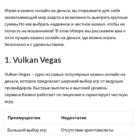
Играя в казино онлайн на деньги, вы открываете для себя
захватывающий мир азарта и возможность выиграть крупные
суммы.Но как выбрать надежное и честное казино, чтобы не
попасть на мошенников? В этом обзоре мы расскажем вам о
пяти лучших казино онлайн на деньги, где можно играть
безопасно и с удовольствием.
1. Vulkan Vegas
Vulkan Vegas – одно из самых популярных казино онлайн на
деньги, которое предлагает широкий выбор игр от ведущих
провайдеров, быстрые выплаты и высокий уровень
сервиса.Казино работает по лицензии и гарантирует честную
игру.
Преимущества
Недостатки
Большой выбор игр
Отсутствие криптовалюты