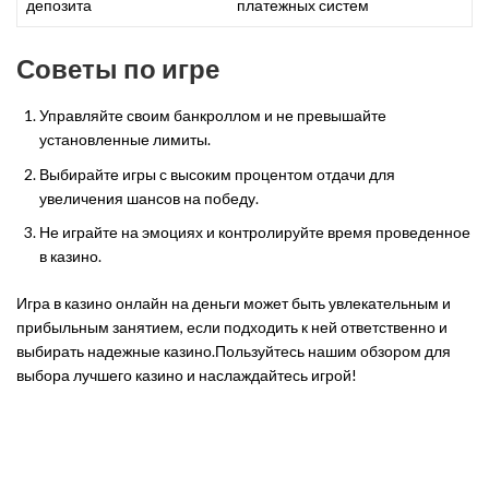
депозита
платежных систем
Советы по игре
Управляйте своим банкроллом и не превышайте
установленные лимиты.
Выбирайте игры с высоким процентом отдачи для
увеличения шансов на победу.
Не играйте на эмоциях и контролируйте время проведенное
в казино.
Игра в казино онлайн на деньги может быть увлекательным и
прибыльным занятием, если подходить к ней ответственно и
выбирать надежные казино.Пользуйтесь нашим обзором для
выбора лучшего казино и наслаждайтесь игрой!