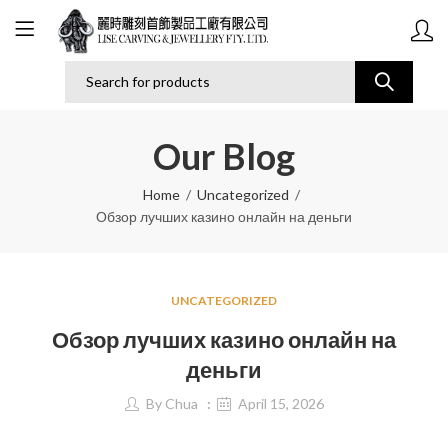
Our Blog
Home
Uncategorized
Обзор лучших казино онлайн на деньги
UNCATEGORIZED
Обзор лучших казино онлайн на
деньги
By
Chua
April 15, 2026