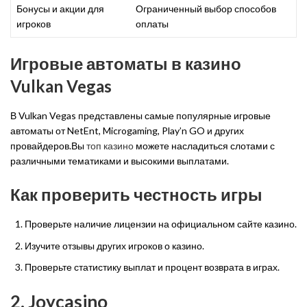
Бонусы и акции для
Ограниченный выбор способов
игроков
оплаты
Игровые автоматы в казино
Vulkan Vegas
В Vulkan Vegas представлены самые популярные игровые
автоматы от NetEnt, Microgaming, Play’n GO и других
провайдеров.Вы
топ казино
можете насладиться слотами с
различными тематиками и высокими выплатами.
Как проверить честность игры
Проверьте наличие лицензии на официальном сайте казино.
Изучите отзывы других игроков о казино.
Проверьте статистику выплат и процент возврата в играх.
2. Joycasino