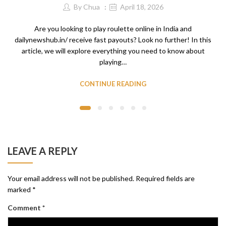
By
Chua
April 18, 2026
Are you looking to play roulette online in India and
dailynewshub.in/ receive fast payouts? Look no further! In this
article, we will explore everything you need to know about
playing…
CONTINUE READING
LEAVE A REPLY
Your email address will not be published.
Required fields are
marked
*
Comment
*