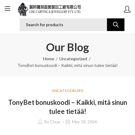
Our Blog
Home
Uncategorized
TonyBet bonuskoodi – Kaikki, mitä sinun tulee tietää!
UNCATEGORIZED
TonyBet bonuskoodi – Kaikki, mitä sinun
tulee tietää!
By
Chua
May 18, 2026