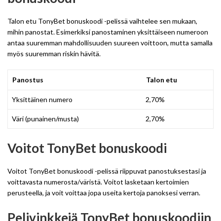
Talon etu TonyBet bonuskoodi -pelissä vaihtelee sen mukaan,
mihin panostat. Esimerkiksi panostaminen yksittäiseen numeroon
antaa suuremman mahdollisuuden suureen voittoon, mutta samalla
myös suuremman riskin hävitä.
Panostus
Talon etu
Yksittäinen numero
2,70%
Väri (punainen/musta)
2,70%
Voitot TonyBet bonuskoodi
Voitot TonyBet bonuskoodi -pelissä riippuvat panostuksestasi ja
voittavasta numerosta/väristä. Voitot lasketaan kertoimien
perusteella, ja voit voittaa jopa useita kertoja panoksesi verran.
Pelivinkkejä TonyBet bonuskoodiin