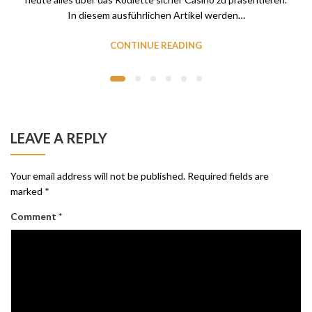
In diesem ausführlichen Artikel werden…
CONTINUE READING
LEAVE A REPLY
Your email address will not be published.
Required fields are
marked
*
Comment
*