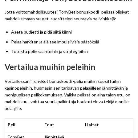
Jotta voittomahdollisuutesi TonyBet bonuskoodi -pelissä olisivat
mahdollisimman suuret, suosittelen seuraavia pelivinkkejä:
Aseta budjetti ja pidä siitä kiinni
Pelaa harkiten ja älä tee impulsiivisia päätöksiä
Tutustu pelin sääntöihin ja strategioihin
Vertailua muihin peleihin
Vertaillessani TonyBet bonuskoodi -peliä muihin suosittuihin
kasinopeleihin, huomasin sen tarjoavan pelaajilleen jännittävän ja
monipuolisen pelikokemuksen. Vaikka pelissä on aina talon etu, on
mahdollisuus voittaa suuria palkintoja houkutteleva tekijä monille
pelaajille.
Peli
Edut
Haitat
TonyBet
Jännittävä