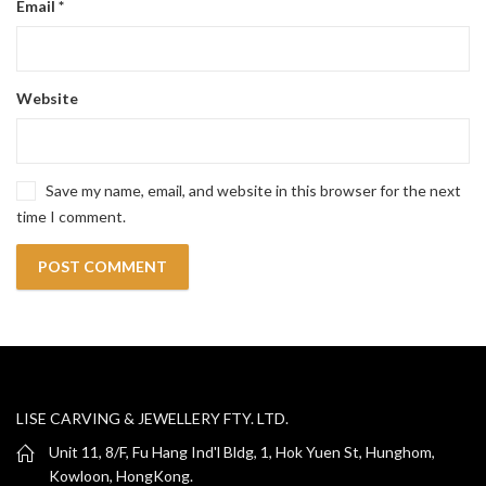
Email
*
Website
Save my name, email, and website in this browser for the next
time I comment.
LISE CARVING & JEWELLERY FTY. LTD.
Unit 11, 8/F, Fu Hang Ind'l Bldg, 1, Hok Yuen St, Hunghom,
Kowloon, HongKong.