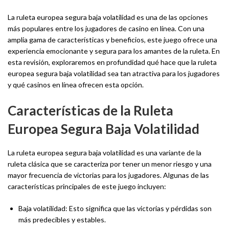
La ruleta europea segura baja volatilidad es una de las opciones
más populares entre los jugadores de casino en línea. Con una
amplia gama de características y beneficios, este juego ofrece una
experiencia emocionante y segura para los amantes de la ruleta. En
esta revisión, exploraremos en profundidad qué hace que la ruleta
europea segura baja volatilidad
sea tan atractiva para los jugadores
y qué casinos en línea ofrecen esta opción.
Características de la Ruleta
Europea Segura Baja Volatilidad
La ruleta europea segura baja volatilidad es una variante de la
ruleta clásica que se caracteriza por tener un menor riesgo y una
mayor frecuencia de victorias para los jugadores. Algunas de las
características principales de este juego incluyen:
Baja volatilidad: Esto significa que las victorias y pérdidas son
más predecibles y estables.