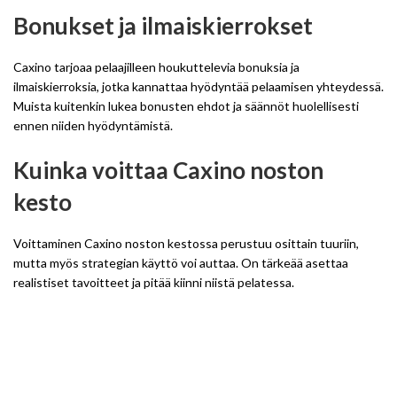
Bonukset ja ilmaiskierrokset
Caxino tarjoaa pelaajilleen houkuttelevia bonuksia ja
ilmaiskierroksia, jotka kannattaa hyödyntää pelaamisen yhteydessä.
Muista kuitenkin lukea bonusten ehdot ja säännöt huolellisesti
ennen niiden hyödyntämistä.
Kuinka voittaa Caxino noston
kesto
Voittaminen Caxino noston kestossa perustuu osittain tuuriin,
mutta myös strategian käyttö voi auttaa. On tärkeää asettaa
realistiset tavoitteet ja pitää kiinni niistä pelatessa.