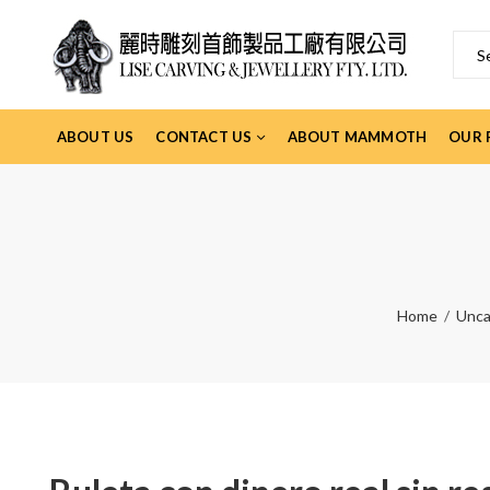
ABOUT US
CONTACT US
ABOUT MAMMOTH
OUR 
Home
Unca