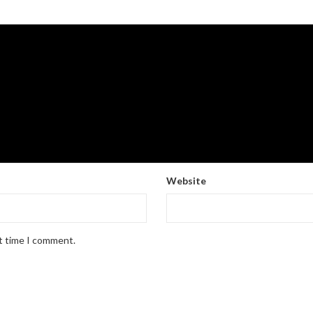
Website
xt time I comment.