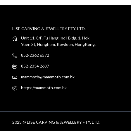
LISE CARVING & JEWELLERY FTY. LTD.
Unit 11, 8/F, Fu Hang Ind'l Bldg, 1, Hok
Yuen St, Hunghom, Kowloon, HongKong.
852-2362 6572
852-2334 2687
mammoth@mammoth.com.hk
https://mammoth.com.hk
2023 @ LISE CARVING & JEWELLERY FTY. LTD.