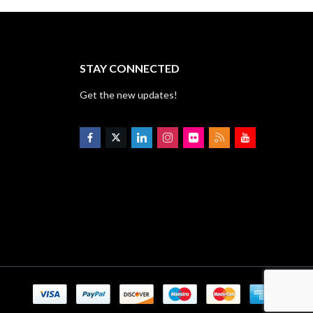
STAY CONNECTED
Get the new updates!