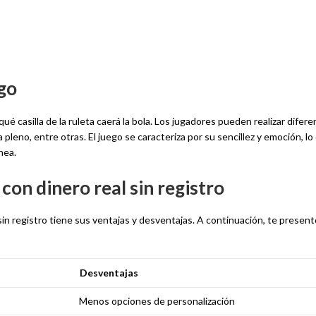
go
 qué casilla de la ruleta caerá la bola. Los jugadores pueden realizar difer
leno, entre otras. El juego se caracteriza por su sencillez y emoción, lo
nea.
 con dinero real sin registro
 sin registro tiene sus ventajas y desventajas. A continuación, te presen
Desventajas
Menos opciones de personalización