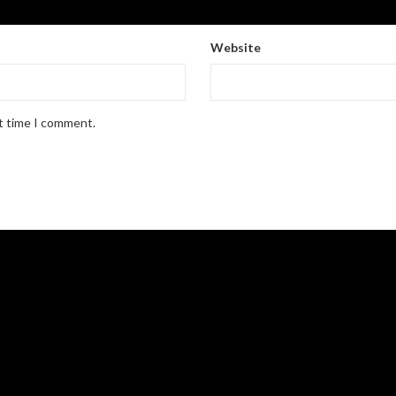
Website
xt time I comment.