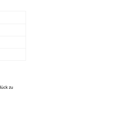
lück zu