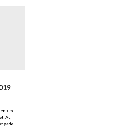
UNCATEGORIZED
Online Online Casinos Maste
Guide to Safe and Convenient
By
Chua
April 26, 2026
Welcome to our thorough overview on utilizing 
wager online. In this write-up, we will certainly 
benefits of using Mastercard, just how to discove
CONTINUE READING
2019
ementum
et. Ac
st pede.