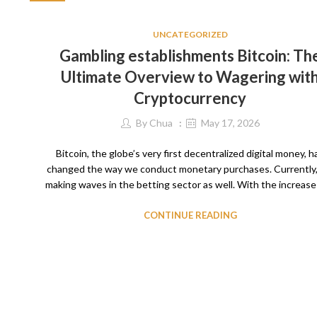
UNCATEGORIZED
Gambling establishments Bitcoin: Th
Ultimate Overview to Wagering wit
Cryptocurrency
By
Chua
May 17, 2026
Bitcoin, the globe’s very first decentralized digital money, h
changed the way we conduct monetary purchases. Currently, 
making waves in the betting sector as well. With the increas
CONTINUE READING