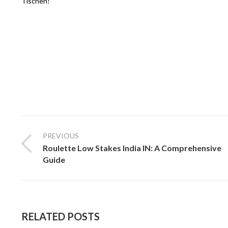
Tischen!
PREVIOUS
Roulette Low Stakes India IN: A Comprehensive
Guide
RELATED POSTS