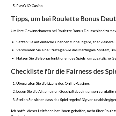
PlayOJO Casino
Tipps, um bei Roulette Bonus Deu
Um Ihre Gewinnchancen bei Roulette Bonus Deutschland zu maxi
Setzen Sie auf einfache Chancen für häufigere, aber kleinere
Verwenden Sie eine Strategie wie das Martingale-System, um
Nutzen Sie die Bonusfunktionen des Spiels, um zusätzliche G
Checkliste für die Fairness des Spi
Überprüfen Sie die Lizenz des Online-Casinos
Lesen Sie die Allgemeinen Geschäftsbedingungen sorgfältig 
Stellen Sie sicher, dass das Spiel regelmäßig von unabhängig
Ich hoffe, dieser Leitfaden hat Ihnen geholfen, mehr über Roulet