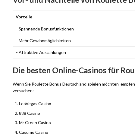
Vorteile
– Spannende Bonusfunktionen
– Mehr Gewinnmöglichkeiten
– Attraktive Auszahlungen
Die besten Online-Casinos für Ro
Wenn Sie Roulette Bonus Deutschland spielen möchten, empfehle
versuchen:
LeoVegas Casino
888 Casino
Mr Green Casino
Casumo Casino