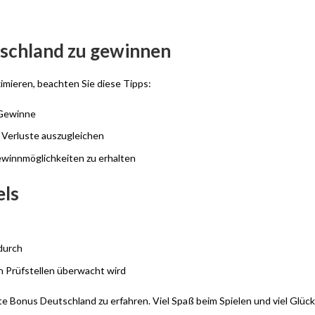
tschland zu gewinnen
mieren, beachten Sie diese Tipps:
 Gewinne
 Verluste auszugleichen
ewinnmöglichkeiten zu erhalten
els
durch
en Prüfstellen überwacht wird
te Bonus Deutschland zu erfahren. Viel Spaß beim Spielen und viel Glüc