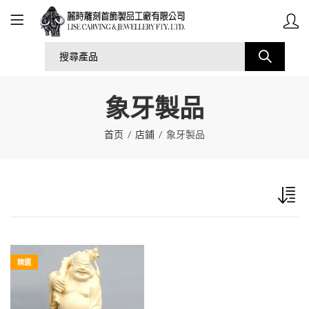
象牙製品
首页
店鋪
象牙製品
精選