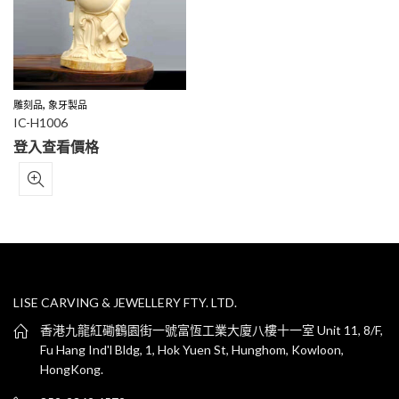
,
雕刻品
象牙製品
IC-H1006
登入查看價格
LISE CARVING & JEWELLERY FTY. LTD.
香港九龍紅磡鶴園街一號富恆工業大廈八樓十一室 Unit 11, 8/F,
Fu Hang Ind'l Bldg, 1, Hok Yuen St, Hunghom, Kowloon,
HongKong.