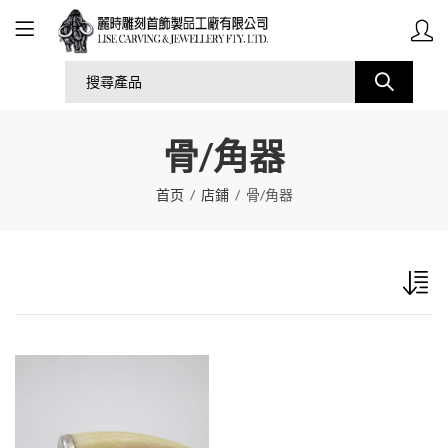
骨/角器
首页
店鋪
骨/角器