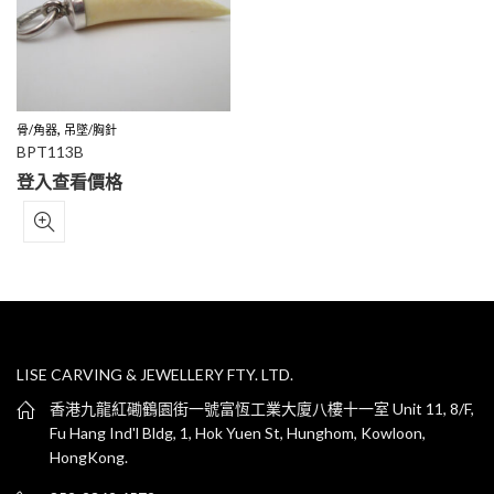
,
骨/角器
吊墜/胸針
BPT113B
登入查看價格
LISE CARVING & JEWELLERY FTY. LTD.
香港九龍紅磡鶴園街一號富恆工業大廈八樓十一室 Unit 11, 8/F,
Fu Hang Ind'l Bldg, 1, Hok Yuen St, Hunghom, Kowloon,
HongKong.